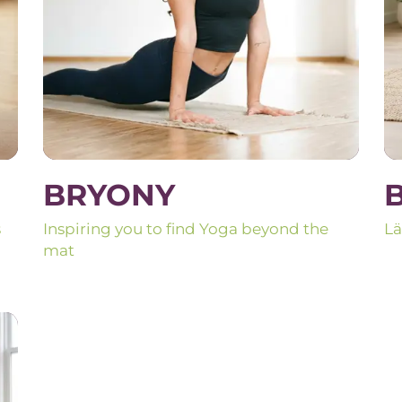
BRYONY
s
Inspiring you to find Yoga beyond the
Lä
mat