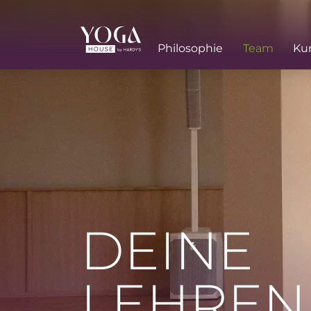
Philosophie
Team
Ku
DEINE
LEHREN