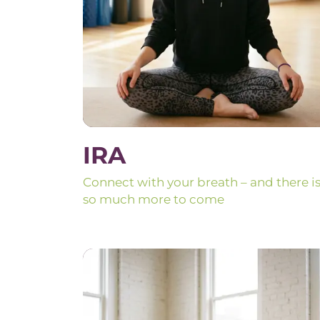
IRA
Connect with your breath – and there i
so much more to come