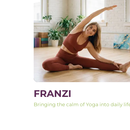
FRANZI
Bringing the calm of Yoga into daily lif