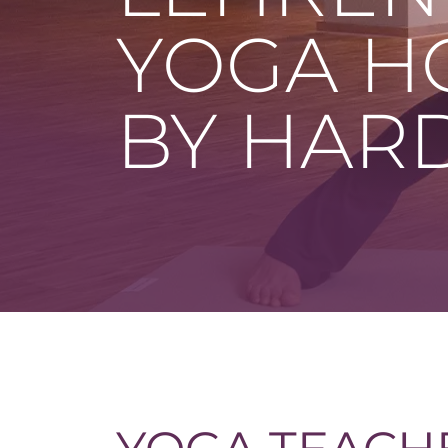
YOGA H
BY HARD